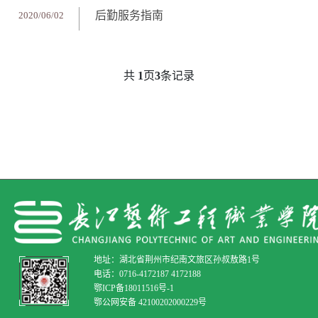
后勤服务指南
2020/06/02
共
1
页
3
条记录
地址：湖北省荆州市纪南文旅区孙叔敖路1号
电话：0716-4172187 4172188
鄂ICP备18011516号-1
鄂公网安备 42100202000229号